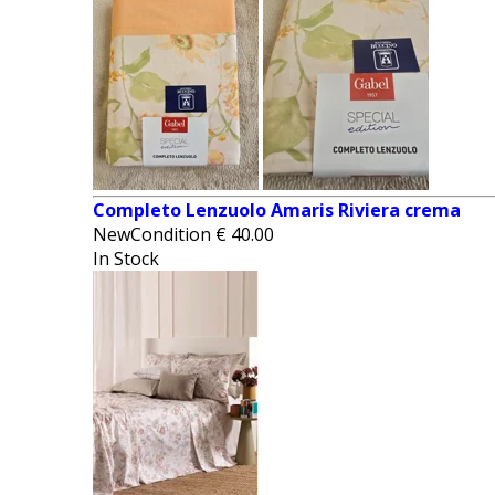
Completo Lenzuolo Amaris Riviera crema
NewCondition
€
40.00
In Stock