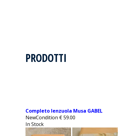
PRODOTTI
Completo lenzuola Musa GABEL
NewCondition
€
59.00
In Stock